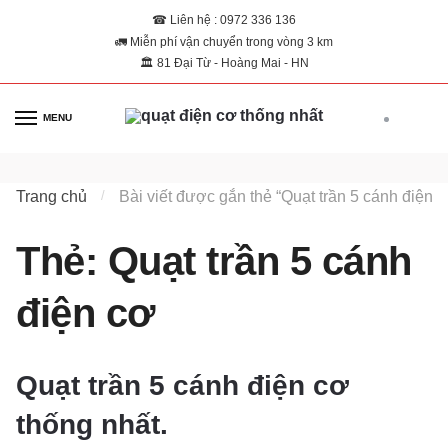
☎ Liên hệ : 0972 336 136
🚛 Miễn phí vận chuyển trong vòng 3 km
🏛 81 Đại Từ - Hoàng Mai - HN
MENU
0
Trang chủ
/
Bài viết được gắn thẻ “Quạt trần 5 cánh điện c
Thẻ:
Quạt trần 5 cánh
điện cơ
Quạt trần 5 cánh điện cơ
thống nhất.