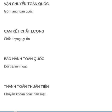
VẬN CHUYỂN TOÀN QUỐC
Gửi hàng toàn quốc
CAM KẾT CHẤT LƯỢNG
Chất lượng uy tín
BẢO HÀNH TOÀN QUỐC
Đổi trả linh hoạt
THANH TOÁN THUẬN TIỆN
Chuyển khoản hoặc tiền mặt.