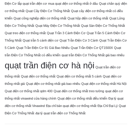
Điện Cơ
lắp quạt trần điện cơ
mua quạt điện cơ thống nhất ở đâu
Quạt chân quỳ điện
cơ thống nhất
Quạt Cây Điện Cơ Thống Nhất
Quạt cây điện cơ thống nhất có điều
khiển
Quạt công nghiệp điện cơ thống nhất
Quạt hộp điện cơ thống nhất
Quạt Lửng
Điện Cơ Thống Nhất
Quạt Máy Điện Cơ Thống Nhất
Quạt Sàn Điện Cơ Thống Nhất
Quạt treo điện cơ thống nhất
Quạt Trần 3 Cánh Điện Cơ
Quạt Trần 5 Cánh Điện Cơ
Thống Nhất
Quạt trần 5 cánh điện cơ
Quạt Trần Điện Cơ 3 Cánh
Quạt Trần Điện Cơ
5 Cánh
Quạt Trần Điện Cơ 91 Giá Bao Nhiêu
Quạt Trần Điện Cơ QT1500X
Quạt
trần Điện Cơ Thống Nhất có điều khiển
quạt trần Điện Cơ Thống Nhất giá bao nhiêu
quạt trần điện cơ hà nội
Quạt trần điện cơ
thống nhất
Quạt điện cơ thống nhất
Quạt điện cơ thống nhất 5 cánh
Quạt điện cơ
thống nhất giá
Quạt điện cơ thống nhất giá bao nhiêu
Quạt điện cơ thống nhất Hà Nội
Quạt điện cơ thống nhất qdm 400
Quạt điện cơ thống nhất treo tường
quạt điện cơ
thống nhất vinawind cửa hàng chính
Quạt điện cơ thống nhất điều khiển
Đại lý quạt
điện cơ thống nhất Vinawind
Địa chỉ bán quạt điện cơ thống nhất
Địa Chỉ Đại Lý Quạt
Điện Cơ Thống Nhất
đại lý quạt trần điện cơ Thống Nhất